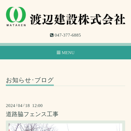
047-377-6885
MENU
お知らせ･ブログ
2024
/
04
/
18 12:00
道路脇フェンス工事