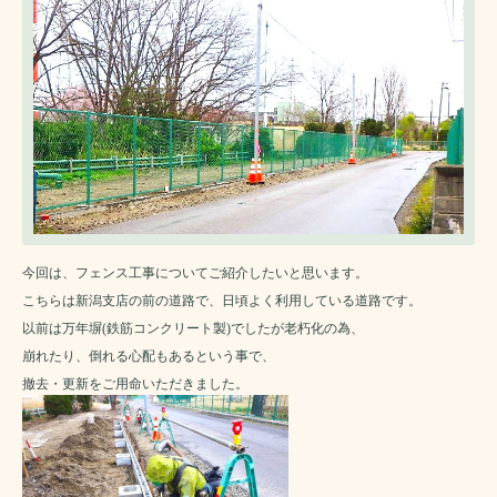
今回は、フェンス工事についてご紹介したいと思います。
こちらは新潟支店の前の道路で、日頃よく利用している道路です。
以前は万年塀(鉄筋コンクリート製)でしたが老朽化の為、
崩れたり、倒れる心配もあるという事で、
撤去・更新をご用命いただきました。