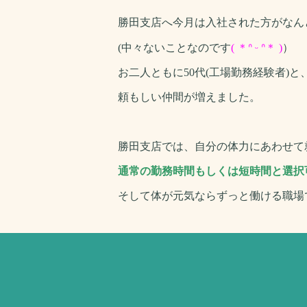
勝田支店へ今月は入社された方がなん
(中々ないことなのです
( ＊ᐢ ᵕ ᐢ＊ )
）
お二人ともに50代(工場勤務経験者)
頼もしい仲間が増えました。
勝田支店では、自分の体力にあわせて
通常の勤務時間もしくは
短時間と選択
そして体が元気ならずっと働ける職場