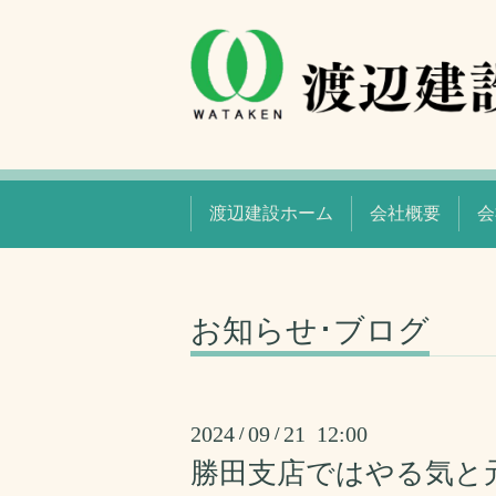
渡辺建設ホーム
会社概要
会
お知らせ･ブログ
2024
09
21 12:00
/
/
勝田支店ではやる気と