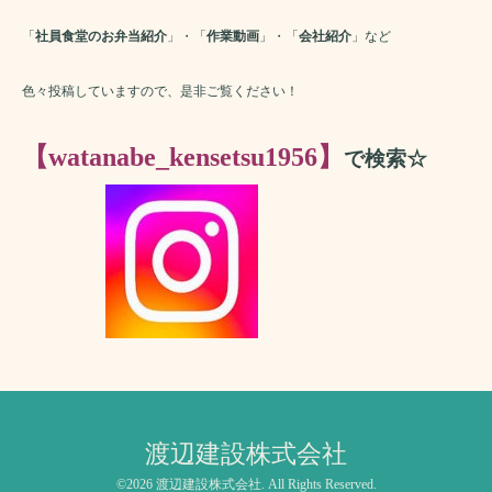
「
社員食堂のお弁当紹介
」・「
作業動画
」・「
会社紹介
」など
色々投稿していますので、是非ご覧ください！
【watanabe_kensetsu1956】
で検索☆
渡辺建設株式会社
©2026
渡辺建設株式会社
. All Rights Reserved.