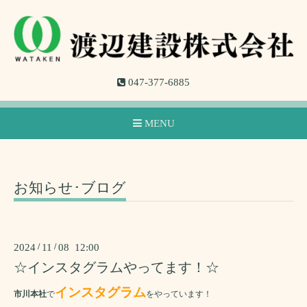
047-377-6885
MENU
お知らせ･ブログ
2024
/
11
/
08 12:00
☆インスタグラムやってます！☆
インスタグラム
市川本社
で
をやっています！